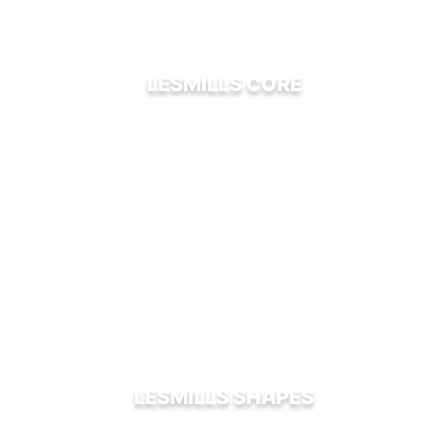
LESMILLS CORE
LESMILLS SHAPES