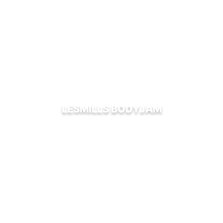
LESMILLS BODYJAM