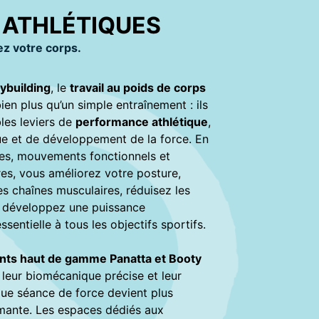
 ATHLÉTIQUES
ez votre corps.
ybuilding
, le
travail au poids de corps
ien plus qu’un simple entraînement : ils
les leviers de
performance athlétique
,
e et de développement de la force. En
es, mouvements fonctionnels et
res, vous améliorez votre posture,
s chaînes musculaires, réduisez les
t développez une puissance
ssentielle à tous les objectifs sportifs.
ts haut de gamme Panatta et Booty
 leur biomécanique précise et leur
que séance de force devient plus
rmante. Les espaces dédiés aux