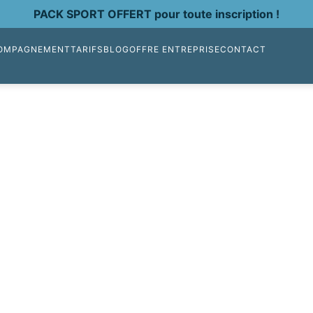
PACK SPORT OFFERT pour toute inscription !
OMPAGNEMENT
TARIFS
BLOG
OFFRE ENTREPRISE
CONTACT