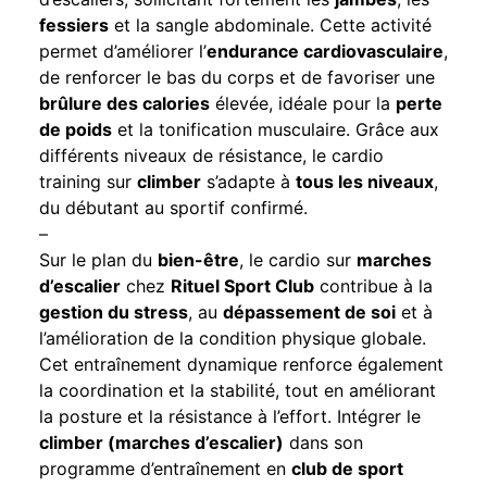
fessiers
et la sangle abdominale. Cette activité
permet d’améliorer l’
endurance cardiovasculaire
,
de renforcer le bas du corps et de favoriser une
brûlure des calories
élevée, idéale pour la
perte
de poids
et la tonification musculaire. Grâce aux
différents niveaux de résistance, le cardio
training sur
climber
s’adapte à
tous les niveaux
,
du débutant au sportif confirmé.
–
Sur le plan du
bien-être
, le cardio sur
marches
d’escalier
chez
Rituel Sport Club
contribue à la
gestion du stress
, au
dépassement de soi
et à
l’amélioration de la condition physique globale.
Cet entraînement dynamique renforce également
la coordination et la stabilité, tout en améliorant
la posture et la résistance à l’effort. Intégrer le
climber (marches d’escalier)
dans son
programme d’entraînement en
club de sport