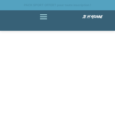
PACK SPORT OFFERT pour toute inscription !
JE M'ABONNE