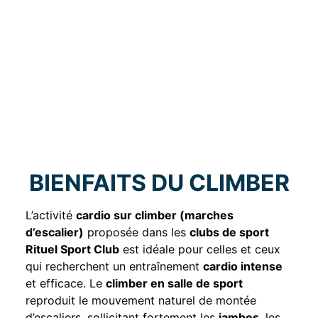
BIENFAITS DU CLIMBER
L’activité
cardio sur climber (marches
d’escalier)
proposée dans les
clubs de sport
Rituel Sport Club
est idéale pour celles et ceux
qui recherchent un entraînement
cardio intense
et efficace. Le
climber en salle de sport
reproduit le mouvement naturel de montée
d’escaliers, sollicitant fortement les
jambes
, les