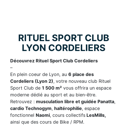
RITUEL SPORT CLUB
LYON CORDELIERS
Découvrez Rituel Sport Club Cordeliers
–
En plein coeur de Lyon, au
6 place des
Cordeliers (Lyon 2)
, votre nouveau club Rituel
Sport Club de
1 500 m²
vous offrira un espace
moderne dédié au sport et au bien-être.
Retrouvez :
musculation libre et guidée Panatta
,
cardio Technogym
,
haltérophilie
, espace
fonctionnel
Naomi
, cours collectifs
LesMills,
ainsi que des cours de Bike / RPM.