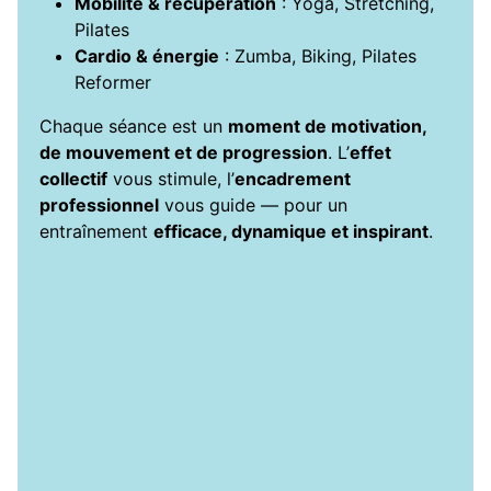
Mobilité & récupération
: Yoga, Stretching,
Pilates
Cardio & énergie
: Zumba, Biking, Pilates
Reformer
Chaque séance est un
moment de motivation,
de mouvement et de progression
. L’
effet
collectif
vous stimule, l’
encadrement
professionnel
vous guide — pour un
entraînement
efficace, dynamique et inspirant
.